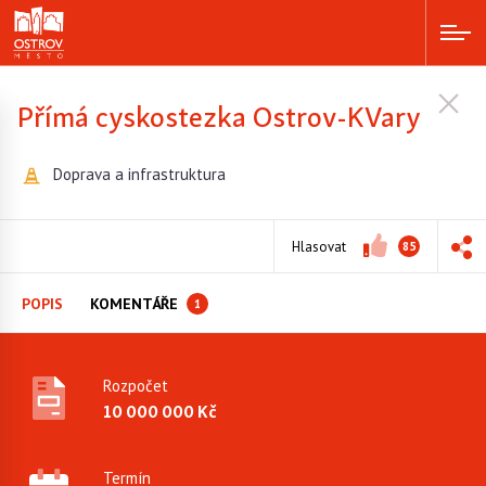
Přímá cyskostezka Ostrov-KVary
Doprava a infrastruktura
Hlasovat
85
POPIS
KOMENTÁŘE
1
Rozpočet
10 000 000 Kč
Termín