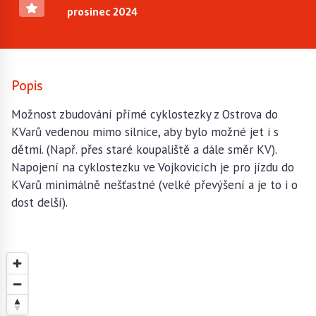
prosinec 2024
Popis
Možnost zbudování přímé cyklostezky z Ostrova do
KVarů vedenou mimo silnice, aby bylo možné jet i s
dětmi. (Např. přes staré koupaliště a dále směr KV).
Napojení na cyklostezku ve Vojkovicích je pro jízdu do
KVarů minimálně nešťastné (velké převýšení a je to i o
dost delší).