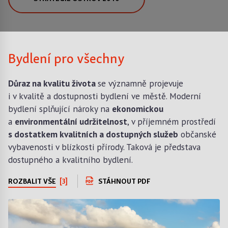
Bydlení pro všechny
Důraz na kvalitu života
se významně projevuje
i v kvalitě a dostupnosti bydlení ve městě. Moderní
bydlení splňující nároky na
ekonomickou
a
environmentální udržitelnost
, v příjemném prostředí
s dostatkem kvalitních a dostupných služeb
občanské
vybavenosti v blízkosti přírody. Taková je představa
dostupného a kvalitního bydlení.
ROZBALIT VŠE
[3]
STÁHNOUT PDF