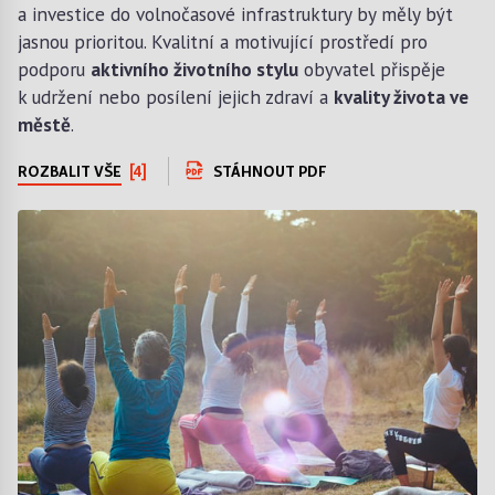
a investice do volnočasové infrastruktury by měly být
jasnou prioritou. Kvalitní a motivující prostředí pro
podporu
aktivního životního stylu
obyvatel přispěje
k udržení nebo posílení jejich zdraví a
kvality života ve
městě
.
ROZBALIT VŠE
[4]
STÁHNOUT PDF