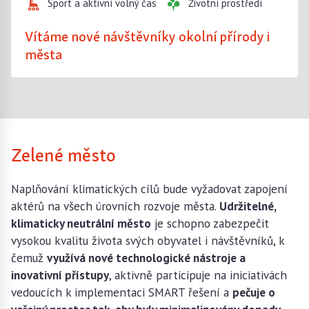
Sport a aktivní volný čas
Životní prostředí
Vítáme nové návštěvníky okolní přírody i
města
Zelené město
Naplňování klimatických cílů bude vyžadovat zapojení
aktérů na všech úrovních rozvoje města.
Udržitelné,
klimaticky neutrální město
je schopno zabezpečit
vysokou kvalitu života svých obyvatel i návštěvníků, k
čemuž
využívá nové technologické nástroje a
inovativní přístupy
, aktivně participuje na iniciativách
vedoucích k implementaci SMART řešení a
pečuje o