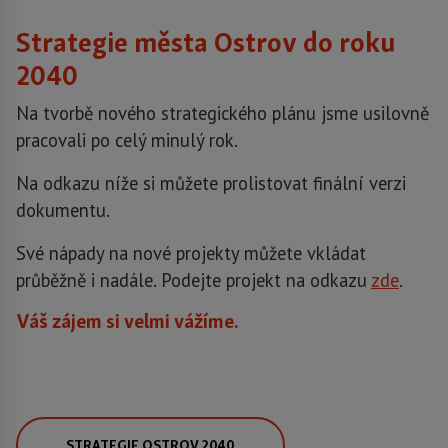
Strategie města Ostrov do roku
2040
Na tvorbě nového strategického plánu jsme usilovně
pracovali po celý minulý rok.
Na odkazu níže si můžete prolistovat finální verzi
dokumentu.
Své nápady na nové projekty můžete vkládat
průběžně i nadále. Podejte projekt na odkazu
zde
.
Váš zájem si velmi vážíme.
STRATEGIE OSTROV 2040