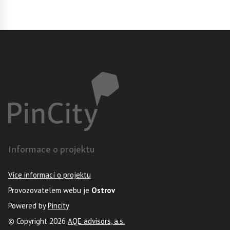
Informace o projektu
Více informací o projektu
Provozovatelem webu je
Ostrov
Powered by
Pincity
© Copyright 2026
AQE advisors, a.s.