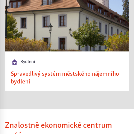
Bydlení
Spravedlivý systém městského nájemního
bydlení
Znalostně ekonomické centrum