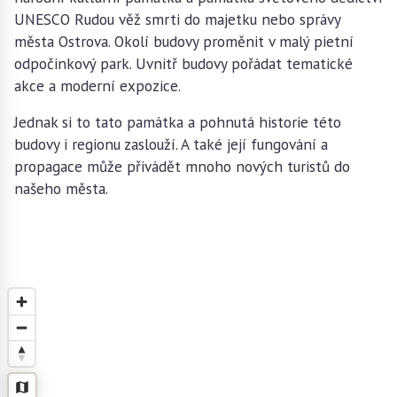
UNESCO Rudou věž smrti do majetku nebo správy
města Ostrova. Okolí budovy proměnit v malý pietní
odpočinkový park. Uvnitř budovy pořádat tematické
akce a moderní expozice.
Jednak si to tato památka a pohnutá historie této
budovy i regionu zaslouží. A také její fungování a
propagace může přivádět mnoho nových turistů do
našeho města.