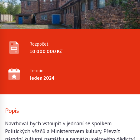
Rozpočet
10 000 000 Kč
Termín
leden 2024
Popis
Navrhoval bych vstoupit v jednání se spolkem
Politických vězňů a Ministerstvem kultury. Převzít
národní kulturní památku a památku světového dědictví