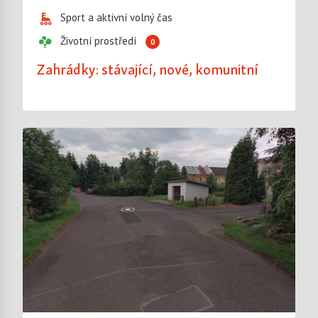
Sport a aktivní volný čas
Životní prostředí
0
Zahrádky: stávající, nové, komunitní