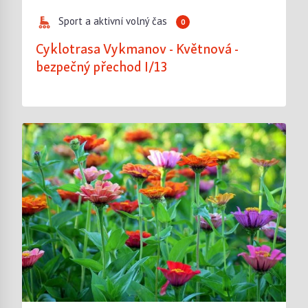
Sport a aktivní volný čas
0
Cyklotrasa Vykmanov - Květnová -
bezpečný přechod I/13