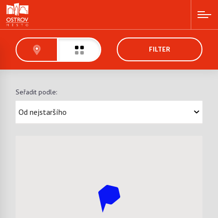
FILTER
Seřadit podle: