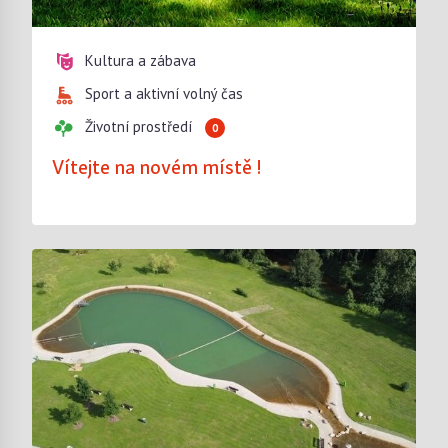
Kultura a zábava
Sport a aktivní volný čas
Životní prostředí
0
Vítejte na novém místě !