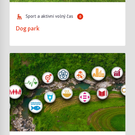
Sport a aktivní volný čas
0
Dog park