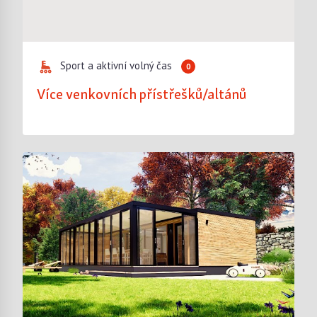
Sport a aktivní volný čas
0
Více venkovních přístřešků/altánů